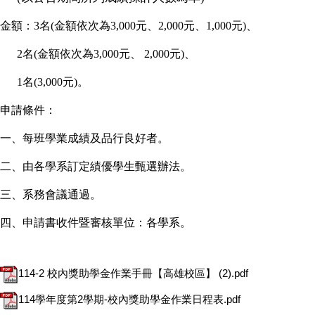
金額：3名(金額依次為3,000元、2,000元、1,000元)、
2名(金額依次為3,000元、
2,000
元)、
1名(3,000元)。
申請條件：
一、每班學業成績及品行良好者。
二、由各學系訂定績優學生甄選辦法。
三、系務會議通過。
四、申請書收件暨審核單位：各學系。
114-2 校內獎助學金作業手冊【高雄校區】 (2).pdf
114學年度第2學期-校內獎助學金作業日程表.pdf