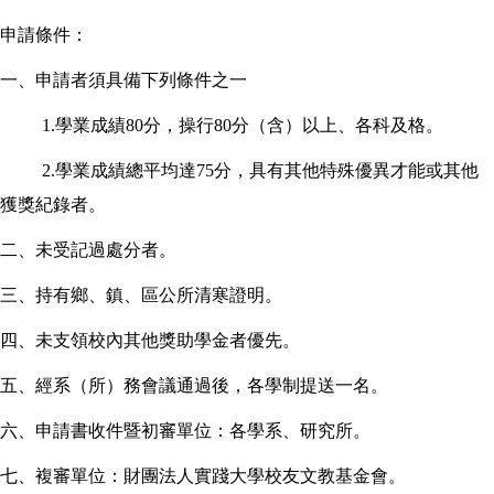
申請條件：
一、申請者須具備下列條件之一
1.
學業成績80分，操行80分（含）以上、各科及格。
2.
學業成績總平均達75分，具有其他特殊優異才能或其他
獲獎紀錄者。
二、未受記過處分者。
三、持有鄉
、
鎮
、
區公所清寒證明。
四、未支領校內其他獎助學金者優先。
五、經系（所）務會議通過後，各學制提送一名。
六、申請書收件暨初審單位：各學系、研究所。
七、複審單位：財團法人實踐大學校友文教基金會。