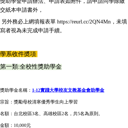
獎助學金申請辦法、申請表如附件，請申請同學除繳
交紙本申請書外，
另外務必上網填報表單
https://reurl.cc/2QN4Mn
，未填
寫者視為未完成申請手續。
學系收件奬項
第一類:全校性獎助學金
獎助學金名稱：
1-12實踐大學校友文教基金會助學金
宗旨：獎勵母校清寒優秀學生向上學習
名額：台北校區3名、高雄校區2名，共5名為原則。
金額：10,000元