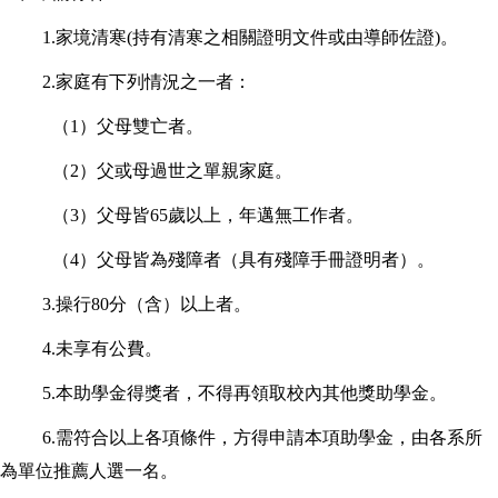
1.
家境清寒(持有清寒之相關證明文件或由導師佐證)。
2.
家庭有下列情況之一者：
（1）父母雙亡者。
（2）父或母過世之單親家庭。
（3）父母皆65歲以上，年邁無工作者。
（4）父母皆為殘障者（具有殘障手冊證明者）。
3.
操行80分（含）以上者。
4.
未享有公費。
5.
本助學金得獎者，不得再領取校內其他獎助學金。
6.
需符合以上各項條件，方得申請本項助學金，由各系所
為單位推薦人選一名。