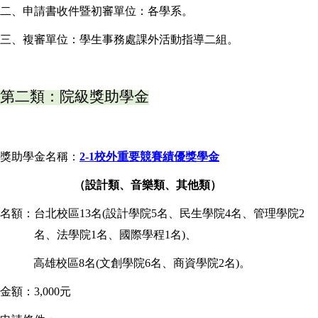
二、申請書收件暨初審單位：各學系。
三、複審單位：學生事務處課外活動指導二組。
第二類：院級獎助學金
獎助學金名稱：
2-1校外重要競賽績優獎學金
（設計類、音樂類、其他類）
名額：台北校區13名(設計學院5名、民生學院4名、管理學院2
名
、法學院
1
名
、
國際學程1名)
、
高雄校區8名(文創學院6名、商資學院2名)
。
金額：3,000元