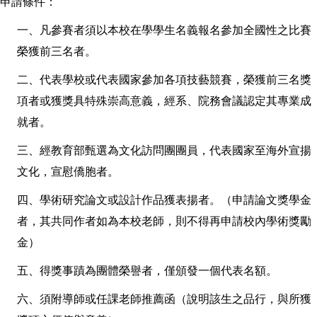
申請條件：
一、凡參賽者須以本校在學學生名義報名參加全國性之比賽
榮獲前三名者。
二、代表學校或代表國家參加各項技藝競賽，榮獲前三名獎
項者或獲獎具特殊崇高意義，經系、院務會議認定其專業成
就者。
三、經教育部甄選為文化訪問團團員，代表國家至海外宣揚
文化，宣慰僑胞者。
四、學術研究論文或設計作品獲表揚者。（申請論文獎學金
者，其共同作者如為本校老師，則不得再申請校內學術獎勵
金）
五、得獎事蹟為團體榮譽者，僅頒發一個代表名額。
六、須附導師或任課老師推薦函（說明該生之品行，與所獲