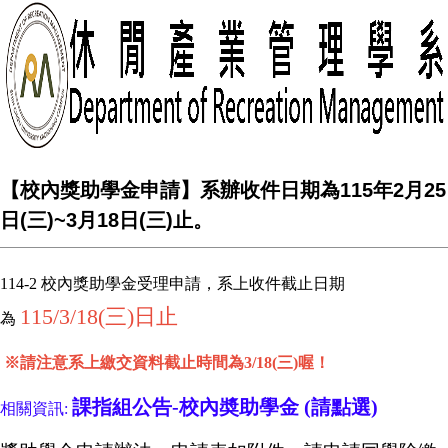
【校內獎助學金申請】系辦收件日期為115年2月25
日(三)~3月18日(三)止。
114-2
校內獎助學金受理申請，系上收件截止日期
115/3/18(三)
日止
為
※請注意系上繳交資料截止時間為3/18(三)喔！
課指組公告-
校內奬助學金
(請
點選)
相關資訊: