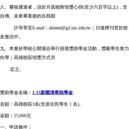
八、審核通過者，須於月底檢附領獎心得(至少六百字以上)，含
自傳、未來畢業後的自我期
許等寄至E-mail：alumni@g2.usc.edu.tw；日後將刊登於校
友會訊中。
九、本會於學校公開場合舉行頒發獎助學金活動，獎勵學生努力
向學；高雄校區領獎方式另
定之。
獎助學金名稱：
1-15新園清寒助學金
名額：高雄校區3名(含原住民學生 1 名)。
金額：15,000元
一、申請條件：