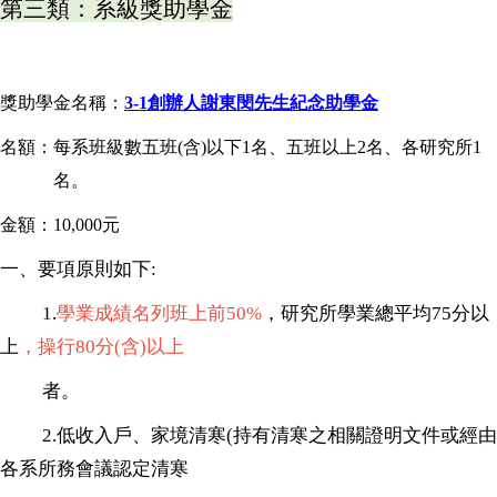
第三類：系級獎助學金
獎助學金名稱：
3-1創辦人謝東閔先生紀念助學金
名額：每系班級數五班(含)以下1名、五班以上2名、各研究所1
名
。
金額：10,000元
一
、
要項原則如下
:
1.
學業成績名列班上前50%
，
研究所學業總平均75分以
上
，操行80分(含)以上
者。
2.
低收入戶、家境清寒(持有清寒之相關證明文件或經由
各系所務會議認定清寒