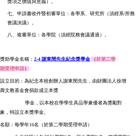
獎項之價值與意義）。
七、申請書收件暨初審單位：各學系、研究所（須經系
/
所務
會議決議）。
八、複審單位：各學院（須經院務會議通過）。
獎助學金名稱：
2-4 謝東閔先生紀念獎學金
（
於第二學
期受理申請
）
設立目的：為紀念本校創辦人謝東閔先生，由財團法人徐增
壽文教基金會捐款成立本獎
學金，以本校在學學生具品學兼優者為獎勵對
象，特設立本獎學金。
名額：每
學年
16
名（於第二學期受理申請）