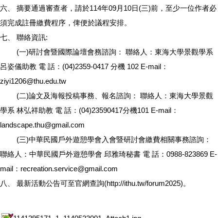
六、 摘要通過審查者，請於114年09月10日(三)前，至少一位作者必
須完成註冊繳費程序，俾便於議程安排。
七、 聯絡資訊:
(一)研討會暨國際論壇會務諮詢： 聯絡人：東海大學景觀學系
呂姿儀助教 電 話：(04)2359-0417 分機 102 E-mail：
ziyi1206@thu.edu.tw
(二)論文及海報投稿事務、報名諮詢： 聯絡人：東海大學景觀
學系 林弘祥助教 電 話：(04)23590417分機101 E-mail：
landscape.thu@gmail.com
(三)中華民國戶外遊憩學會入會暨研討會繳費相關事務諮詢：
聯絡人：中華民國戶外遊憩學會 邱雅琦秘書 電 話：0988-823869 E-
mail：recreation.service@gmail.com
八、 最新活動公告可至官網查詢(http://ithu.tw/forum2025)。