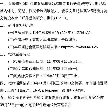
一、 旨揭學術研討會將邀請相關領域學者進行分享與交流，期能為
國內休閒、遊憩、觀光發展增添動力。發表文章將推薦3~5篇優秀論
文轉投本會「戶外遊憩研究」期刊(TSSCI)。
二、 研討會相關訊息
(一)會議日期：114年9月26日(五)-114年9月27日(六)。
(二)會議地點：東海大學求真廳、景觀學系。
(三)本屆研討會暨國際論壇官網：http://ithu.tw/forum2025
三、 徵稿重要時程
(一)投稿摘要截止日期：114年08月15日(五)止。
(二)論文錄取通知日期：114年08月25日(一)。
(三)報名繳費截止日：114年09月10日(三)止。
四、 徵稿活動請於114年08月15日(五)前將中文摘要、著作授權聲明
書，上傳至https://ithu.tw/callforpaper，逾期恕不收件。
五、 論文摘要經研討會論文審查委員會審查，審查結果將於114年
08月25日(一)前以電子郵件通知並於官網公告