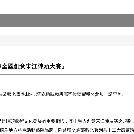
26全國創意宋江陣頭大賽」
賽辦法及報名表各1份，請協助鼓勵所屬單位踴躍報名參加，請查照。
辦，已是陣頭藝術文化發展的重要指標，其中融入創意宋江陣展演之規
蔚為地方特色活動藝陣品牌，除曾獲交通部觀光署列為十二大節慶