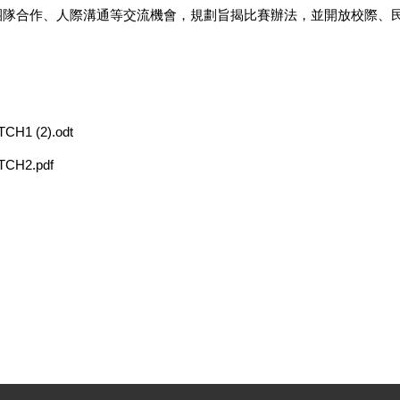
團隊合作、人際溝通等交流機會，規劃旨揭比賽辦法，並開放校際、
CH1 (2).odt
TCH2.pdf