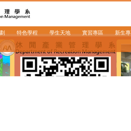
劃
特色學程
學生天地
實習專區
新生專