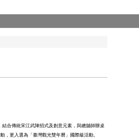
劃，結合傳統宋江武陣招式及創意元素，與總舖師辦桌
活動，更入選為「臺灣觀光雙年曆」國際級活動。