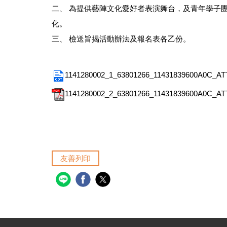
二、 為提供藝陣文化愛好者表演舞台，及青年學子
化。
三、 檢送旨揭活動辦法及報名表各乙份。
1141280002_1_63801266_11431839600A0C_ATT
1141280002_2_63801266_11431839600A0C_AT
友善列印