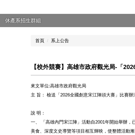
休產系招生群組
首頁
系上公告
【校外競賽】高雄市政府觀光局-「20
來文單位:高雄市政府觀光局
主 旨： 檢送「2026全國創意宋江陣頭大賽」比
說 明：
一、 「高雄內門宋江陣」活動自2001年開始舉
美食、深度文史導覽等項目相互輝映，使整體活動漸