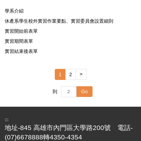
學系介紹
休產系學生校外實習作業要點、實習委員會設置細則
實習開始前表單
實習期間表單
實習結束後表單
>
1
2
Go
到
:::
地址-845 高雄市內門區大學路200號 電話-
(07)6678888轉4350-4354