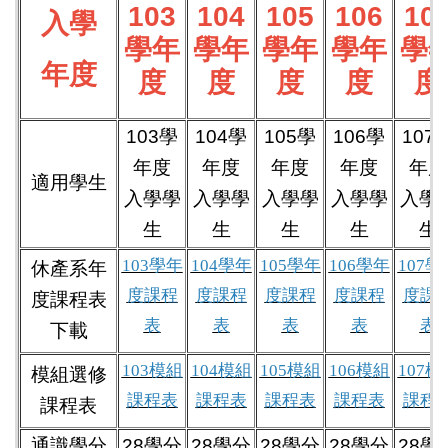
103
104
105
106
10
入學
學年
學年
學年
學年
學
年度
度
度
度
度
度
103
學
104
學
105
學
106
學
107
年度
年度
年度
年度
年度
適用學生
入學
學
入學
學
入學
學
入學
學
入學
生
生
生
生
生
103學年
104學年
105學年
106學年
107學
休產系年
度課程
度課程
度課程
度課程
度課
度課程表
表
表
表
表
表
下載
103模組
104模組
105模組
106模組
107模
模組選修
課程表
課程表
課程表
課程表
課程
課程表
通識學分
28學分
28學分
28學分
28學分
28學