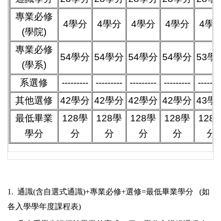
專業必修
4學分
4學分
4學分
4學分
4學
(學院)
專業必修
54學分
54學分
54學分
54學分
53學
(學系)
系選修
---------
---------
---------
---------
-------
其他選修
42學分
42學分
42學分
42學分
43學
最低畢業
128學
128學
128學
128學
128
學分
分
分
分
分
分
1. 通識(含自選式通識)+專業必修+選修=最低畢業學分 (如
各入學學年度課程表)