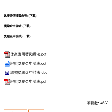
休產證照獎勵辦法 (
下載
)
獎勵金申請表 (
下載
)
獎勵金申請表 (
下載
)
休產證照獎勵辦法.pdf
證照獎勵金申請表.odt
證照獎勵金申請表.doc
證照獎勵金申請表.pdf
瀏覽數:
4628