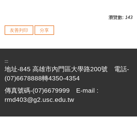
瀏覽數:
143
友善列印
分享
:::
地址-845 高雄市內門區大學路200號 電話-
(07)6678888轉4350-4354
傳真號碼-(07)6679999 E-mail :
rmd403@g2.usc.edu.tw