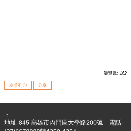
瀏覽數:
162
友善列印
分享
:::
地址-845 高雄市內門區大學路200號 電話-