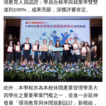
境教育人員認證；學員合格率與就業率雙雙
達到100%，成果亮眼，深獲評審肯定。
此外，本學程亦為本校休閒產業管理學系大
四學生之重要畢業門檻之一，並進一步延伸
發展「環境教育與休閒規劃設計」新模組，