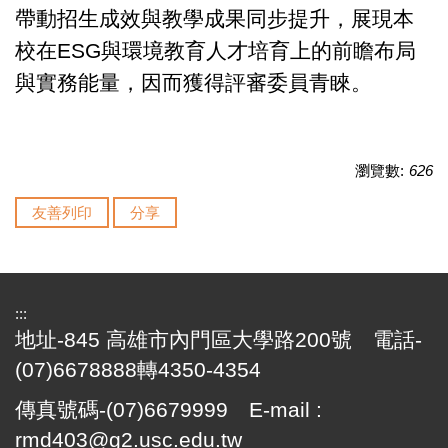
帶動招生成效與教學成果同步提升，展現本
校在ESG與環境教育人才培育上的前瞻布局
與實務能量，因而獲得評審委員青睞。
瀏覽數:
626
友善列印
分享
:::
地址-845 高雄市內門區大學路200號 電話-
(07)6678888轉4350-4354
傳真號碼-(07)6679999 E-mail :
rmd403@g2.usc.edu.tw