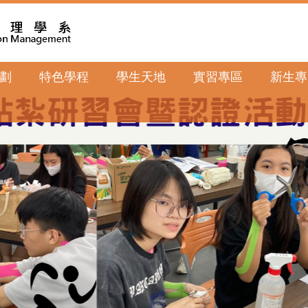
劃
特色學程
學生天地
實習專區
新生專