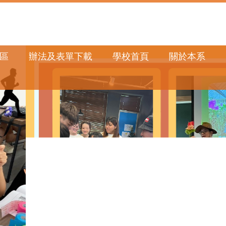
區
辦法及表單下載
學校首頁
關於本系