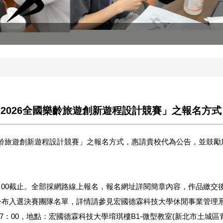
2026全國樂齡旅遊創新遊程設計競賽」之報名方式
國樂齡旅遊創新遊程設計競賽」之報名方式，惠請貴校代為公告，並鼓
)24：00截止。全部採網路線上報名，報名網址詳閱簡章內容，作品繳
布入選決賽團隊名單，詳情請參見宏國德霖科技大學休閒事業管理系網站(http://
至17：00，地點：宏國德霖科技大學堉琪樓B1-微型教室(新北市土城區青