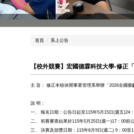
休產系招生群組
首頁
系上公告
【校外競賽】宏國德霖科技大學-修正「
主 旨： 修正本校休閒事業管理系舉辦「2026全
說 明：
一、 報名日期：公告日起至115年5月15日(週五
二、 初賽審查結果於115年5月25日(週一)17：00前公
三、 決賽及頒獎日期：115年6月9日(週二) 9：00