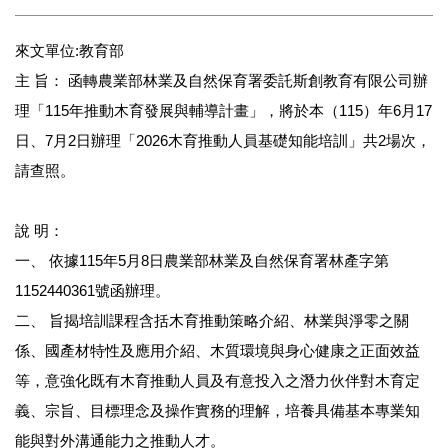
來文單位:教育部
主 旨： 函轉農業部林業及自然保育署委託斯創教育有限公司辦
理「115年推動木育發展與輔導計畫」，將於本（115）年6月17
日、7月2日辦理「2026木育推動人員基礎知能培訓」共2場次，
請查照。
說 明：
一、 依據115年5月8日農業部林業及自然保育署林產字第
1152440361號函辦理。
二、 旨揭培訓課程含括木育推動策略介紹、林業與淨零之關
係、國產材特性及應用介紹、木質環境與身心健康之正面效益
等，意強化既有木育推動人員及有意投入之潛力伙伴對木育定
義、宗旨、目標理念及操作實務的理解，培養具備基本專業知
能與對外溝通能力之推動人才。