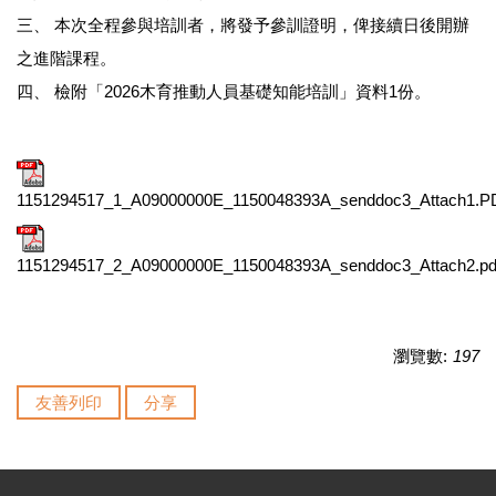
三、 本次全程參與培訓者，將發予參訓證明，俾接續日後開辦
之進階課程。
四、 檢附「2026木育推動人員基礎知能培訓」資料1份。
1151294517_1_A09000000E_1150048393A_senddoc3_Attach1.P
1151294517_2_A09000000E_1150048393A_senddoc3_Attach2.pd
瀏覽數:
197
友善列印
分享