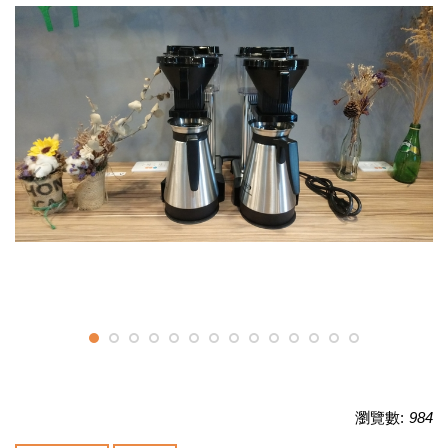
瀏覽數:
984