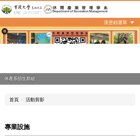
跳
到
主
漢堡鈕選單
要
內
容
區
休產系招生群組
首頁
活動剪影
專業設施