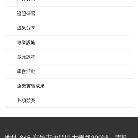
證照研習
成果分享
專業設施
多元課程
學會活動
企業實習成果
各項競賽
:::
地址-845 高雄市內門區大學路200號 電話-