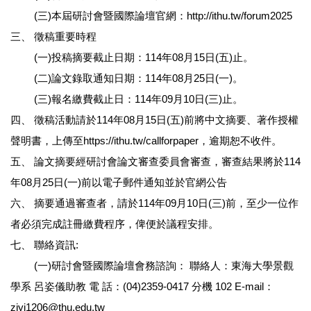
(三)本屆研討會暨國際論壇官網：http://ithu.tw/forum2025
三、 徵稿重要時程
(一)投稿摘要截止日期：114年08月15日(五)止。
(二)論文錄取通知日期：114年08月25日(一)。
(三)報名繳費截止日：114年09月10日(三)止。
四、 徵稿活動請於114年08月15日(五)前將中文摘要、著作授權
聲明書，上傳至https://ithu.tw/callforpaper，逾期恕不收件。
五、 論文摘要經研討會論文審查委員會審查，審查結果將於114
年08月25日(一)前以電子郵件通知並於官網公告
六、 摘要通過審查者，請於114年09月10日(三)前，至少一位作
者必須完成註冊繳費程序，俾便於議程安排。
七、 聯絡資訊:
(一)研討會暨國際論壇會務諮詢： 聯絡人：東海大學景觀
學系 呂姿儀助教 電 話：(04)2359-0417 分機 102 E-mail：
ziyi1206@thu.edu.tw