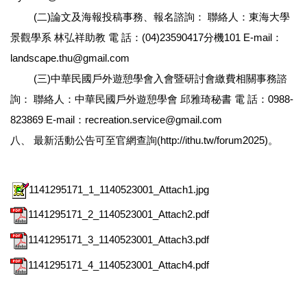
(二)論文及海報投稿事務、報名諮詢： 聯絡人：東海大學
景觀學系 林弘祥助教 電 話：(04)23590417分機101 E-mail：
landscape.thu@gmail.com
(三)中華民國戶外遊憩學會入會暨研討會繳費相關事務諮
詢： 聯絡人：中華民國戶外遊憩學會 邱雅琦秘書 電 話：0988-
823869 E-mail：recreation.service@gmail.com
八、 最新活動公告可至官網查詢(http://ithu.tw/forum2025)。
1141295171_1_1140523001_Attach1.jpg
1141295171_2_1140523001_Attach2.pdf
1141295171_3_1140523001_Attach3.pdf
1141295171_4_1140523001_Attach4.pdf