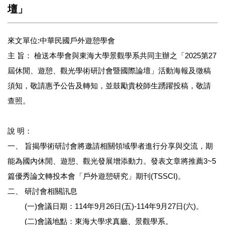
壇」
來文單位:中華民國戶外遊憩學會
主 旨： 檢送本學會與東海大學景觀學系共同主辦之「2025第27
屆休閒、遊憩、觀光學術研討會暨國際論壇」活動海報及徵稿
須知，敬請惠予公告及轉知，並鼓勵貴校師生踴躍投稿，敬請
查照。
說 明：
一、 旨揭學術研討會將邀請相關領域學者進行分享與交流，期
能為國內休閒、遊憩、觀光發展增添動力。發表文章將推薦3~5
篇優秀論文轉投本會「戶外遊憩研究」期刊(TSSCI)。
二、 研討會相關訊息
(一)會議日期：114年9月26日(五)-114年9月27日(六)。
(二)會議地點：東海大學求真廳、景觀學系。