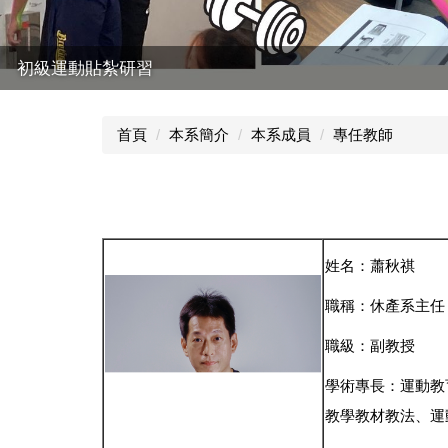
初級運動貼紮研習
首頁
本系簡介
本系成員
專任教師
姓名：蕭秋祺
職稱：休產系主任
職級：副教授
學術專長：運動教
教學教材教法、運