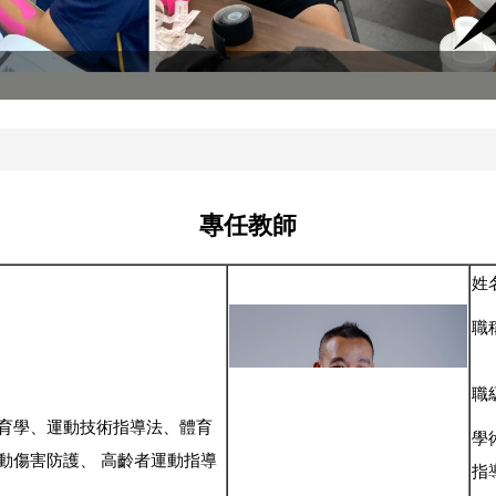
專任教師
姓
職
職
育學、運動技術指導法、體育
學
動傷害防護、 高齡者運動指導
指