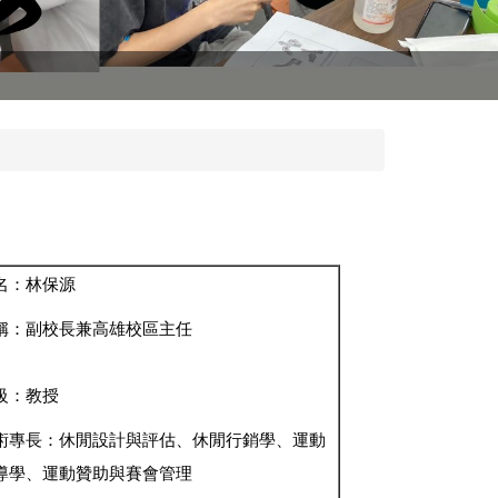
名：林保源
稱：副校長兼高雄校區主任
級：教授
術專長：休閒設計與評估、休閒行銷學、運動
導學、運動贊助與賽會管理