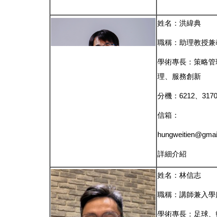
姓名：洪緯典
職稱：助理教授兼
學術專長：策略管
理、服務創新
分機：6212、317
信箱：
hungweitien@gmai
詳細介紹
姓名：林信志
職稱：講師兼入學
學術專長：足球、