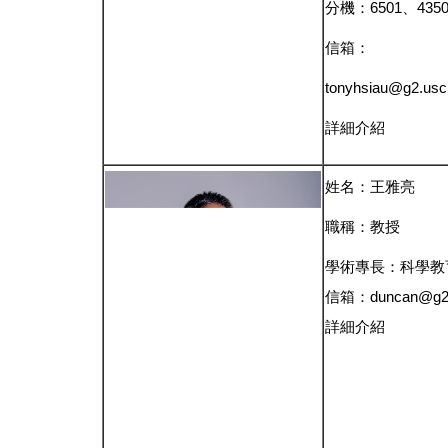
分機：6501、435
信箱：
tonyhsiau@g2.usc
詳細介紹
姓名：王雅亮
職稱：教授
學術專長：科學教
信箱：duncan@g2.u
詳細介紹